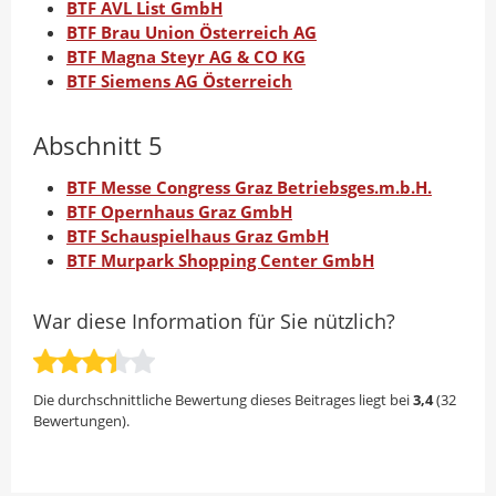
BTF AVL List GmbH
BTF Brau Union Österreich AG
BTF Magna Steyr AG & CO KG
BTF Siemens AG Österreich
Abschnitt 5
BTF Messe Congress Graz Betriebsges.m.b.H.
BTF Opernhaus Graz GmbH
BTF Schauspielhaus Graz GmbH
BTF Murpark Shopping Center GmbH
War diese Information für Sie nützlich?
Die durchschnittliche Bewertung dieses Beitrages liegt bei
3,4
(
32
Bewertungen).