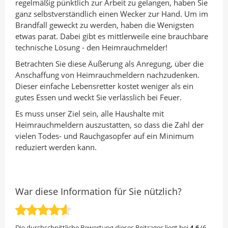
regelmäßig pünktlich zur Arbeit zu gelangen, haben Sie
ganz selbstverständlich einen Wecker zur Hand. Um im
Brandfall geweckt zu werden, haben die Wenigsten
etwas parat. Dabei gibt es mittlerweile eine brauchbare
technische Lösung - den Heimrauchmelder!
Betrachten Sie diese Äußerung als Anregung, über die
Anschaffung von Heimrauchmeldern nachzudenken.
Dieser einfache Lebensretter kostet weniger als ein
gutes Essen und weckt Sie verlässlich bei Feuer.
Es muss unser Ziel sein, alle Haushalte mit
Heimrauchmeldern auszustatten, so dass die Zahl der
vielen Todes- und Rauchgasopfer auf ein Minimum
reduziert werden kann.
War diese Information für Sie nützlich?
Die durchschnittliche Bewertung dieses Beitrages liegt bei
4,6
(
6