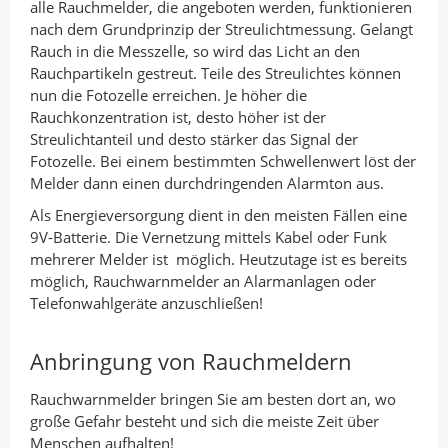
alle Rauchmelder, die angeboten werden, funktionieren
nach dem Grundprinzip der Streulichtmessung. Gelangt
Rauch in die Messzelle, so wird das Licht an den
Rauchpartikeln gestreut. Teile des Streulichtes können
nun die Fotozelle erreichen. Je höher die
Rauchkonzentration ist, desto höher ist der
Streulichtanteil und desto stärker das Signal der
Fotozelle. Bei einem bestimmten Schwellenwert löst der
Melder dann einen durchdringenden Alarmton aus.
Als Energieversorgung dient in den meisten Fällen eine
9V-Batterie. Die Vernetzung mittels Kabel oder Funk
mehrerer Melder ist möglich. Heutzutage ist es bereits
möglich, Rauchwarnmelder an Alarmanlagen oder
Telefonwahlgeräte anzuschließen!
Anbringung von Rauchmeldern
Rauchwarnmelder bringen Sie am besten dort an, wo
große Gefahr besteht und sich die meiste Zeit über
Menschen aufhalten!