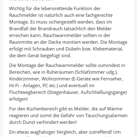
Wichtig für die lebensrettende Funktion der
Rauchmelder ist natürlich auch eine fachgerechte
Montage. Es muss sichergestellt werden, dass im
Brandfall der Brandrauch tatsächlich den Melder
erreichen kann. Rauchwarnmelder sollten in der
Raummitte an der Decke montiert werden. Die Montage
erfolgt mit Schrauben und Dübeln bzw. Klebematerial,
die dem Gerät beigefügt sind.
Die Montage der Rauchwarnmelder sollte zumindest in
Bereichen, wie in Ruheräumen (Schlafzimmer udg.),
Kinderzimmer, Wohnzimmer (E-Geräte wie Fernseher,
Hi-Fi - Anlagen, PC etc.) und eventuell im
Fluchtwegbereich (Stiegenhäuser, Aufschließungsgänge)
erfolgen!
Für den Küchenbereich gibt es Melder, die auf Wärme
reagieren und somit die Gefahr von Täuschungsalarmen
durch Dunst verhindert werden!
Ein etwas waghalsiger Vergleich, aber zutreffend! Um