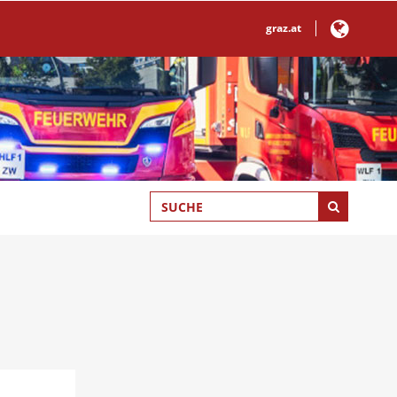
graz.at