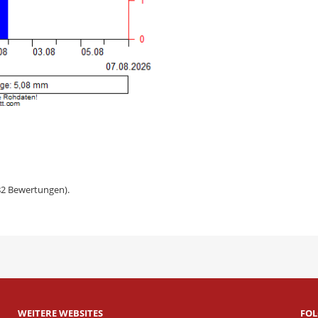
82
Bewertungen).
WEITERE WEBSITES
FOL