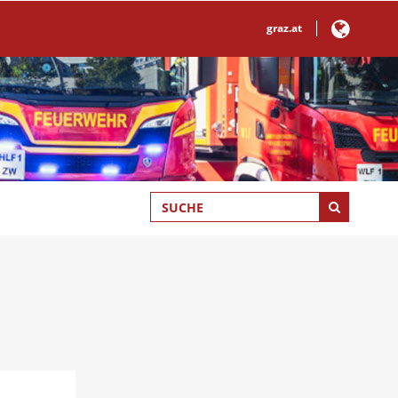
graz.at