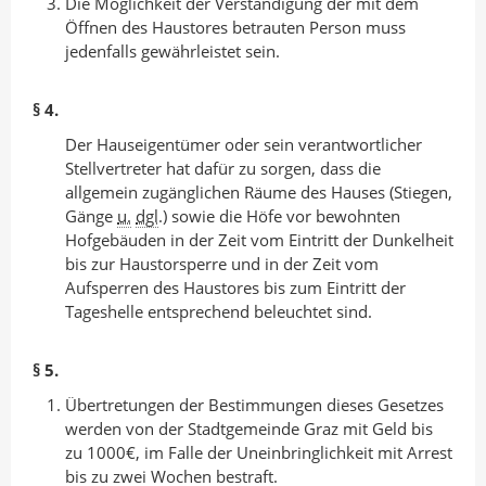
Die Möglichkeit der Verständigung der mit dem
Öffnen des Haustores betrauten Person muss
jedenfalls gewährleistet sein.
§ 4.
Der Hauseigentümer oder sein verantwortlicher
Stellvertreter hat dafür zu sorgen, dass die
allgemein zugänglichen Räume des Hauses (Stiegen,
Gänge
u.
dgl
.) sowie die Höfe vor bewohnten
Hofgebäuden in der Zeit vom Eintritt der Dunkelheit
bis zur Haustorsperre und in der Zeit vom
Aufsperren des Haustores bis zum Eintritt der
Tageshelle entsprechend beleuchtet sind.
§ 5.
Übertretungen der Bestimmungen dieses Gesetzes
werden von der Stadtgemeinde Graz mit Geld bis
zu 1000€, im Falle der Uneinbringlichkeit mit Arrest
bis zu zwei Wochen bestraft.