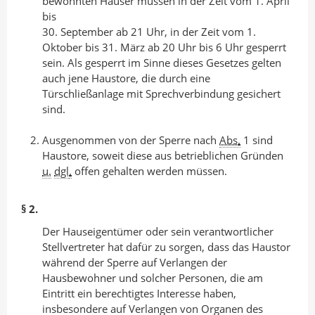
bewohnten Häuser müssen in der Zeit vom 1. April
bis
30. September ab 21 Uhr, in der Zeit vom 1.
Oktober bis 31. März ab 20 Uhr bis 6 Uhr gesperrt
sein. Als gesperrt im Sinne dieses Gesetzes gelten
auch jene Haustore, die durch eine
Türschließanlage mit Sprechverbindung gesichert
sind.
Ausgenommen von der Sperre nach
Abs
.
1 sind
Haustore, soweit diese aus betrieblichen Gründen
u.
dgl
.
offen gehalten werden müssen.
§ 2.
Der Hauseigentümer oder sein verantwortlicher
Stellvertreter hat dafür zu sorgen, dass das Haustor
während der Sperre auf Verlangen der
Hausbewohner und solcher Personen, die am
Eintritt ein berechtigtes Interesse haben,
insbesondere auf Verlangen von Organen des