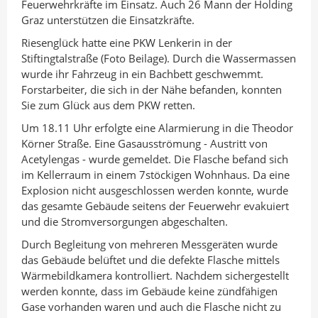
Feuerwehrkräfte im Einsatz. Auch 26 Mann der Holding
Graz unterstützen die Einsatzkräfte.
Riesenglück hatte eine PKW Lenkerin in der
Stiftingtalstraße (Foto Beilage). Durch die Wassermassen
wurde ihr Fahrzeug in ein Bachbett geschwemmt.
Forstarbeiter, die sich in der Nähe befanden, konnten
Sie zum Glück aus dem PKW retten.
Um 18.11 Uhr erfolgte eine Alarmierung in die Theodor
Körner Straße. Eine Gasausströmung - Austritt von
Acetylengas - wurde gemeldet. Die Flasche befand sich
im Kellerraum in einem 7stöckigen Wohnhaus. Da eine
Explosion nicht ausgeschlossen werden konnte, wurde
das gesamte Gebäude seitens der Feuerwehr evakuiert
und die Stromversorgungen abgeschalten.
Durch Begleitung von mehreren Messgeräten wurde
das Gebäude belüftet und die defekte Flasche mittels
Wärmebildkamera kontrolliert. Nachdem sichergestellt
werden konnte, dass im Gebäude keine zündfähigen
Gase vorhanden waren und auch die Flasche nicht zu