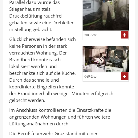
Parallel dazu wurde das
Stiegenhaus mittels
Druckbelüftung rauchfrei
gehalten sowie eine Drehleiter
in Stellung gebracht.
© BF Graz
Glücklicherweise befanden sich
keine Personen in der stark
verrauchten Wohnung. Der
Brandherd konnte rasch
lokalisiert werden und
beschränkte sich auf die Küche.
© BF Graz
Durch das schnelle und
koordinierte Eingreifen konnte
der Brand innerhalb weniger Minuten erfolgreich
gelöscht werden.
Im Anschluss kontrollierten die Einsatzkräfte die
angrenzenden Wohnungen und führten weitere
Lüftungsmaßnahmen durch.
Die Berufsfeuerwehr Graz stand mit einer